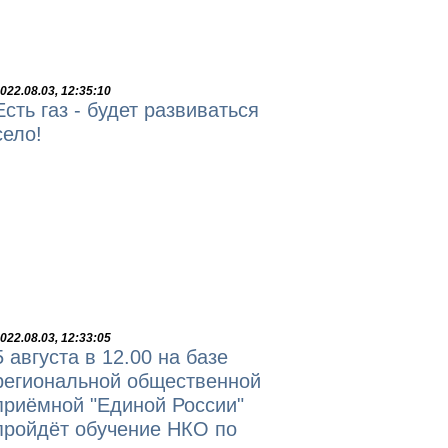
022.08.03, 12:35:10
Есть газ - будет развиваться
село!
022.08.03, 12:33:05
5 августа в 12.00 на базе
региональной общественной
приёмной "Единой России"
пройдёт обучение НКО по