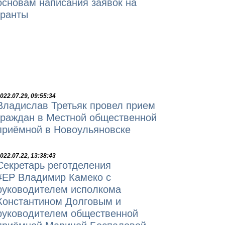
основам написания заявок на
гранты
022.07.29, 09:55:34
Владислав Третьяк провел прием
граждан в Местной общественной
приёмной в Новоульяновске
022.07.22, 13:38:43
Секретарь реготделения
#ЕР Владимир Камеко c
руководителем исполкома
Константином Долговым и
руководителем общественной