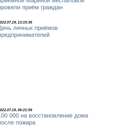
приёмной Мариной Беспаловой
провели приём граждан
022.07.19, 13:15:36
День личных приёмов
предпринимателей
022.07.19, 06:21:58
100 000 на восстановление дома
после пожара