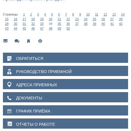
Страницы
1
2
3
4
5
6
7
8
9
10
11
12
13
14
15
16
17
18
19
20
21
22
23
24
25
26
27
28
29
30
31
32
33
34
35
36
37
38
39
40
41
42
43
44
45
46
47
48
49
50
ОБРАТИТЬСЯ
РУКОВОДСТВО ПРИЕМНОЙ
АДРЕСА ПРИЕМНЫХ
ДОКУМЕНТЫ
ГРАФИК ПРИЁМА
ОТЧЕТЫ О РАБОТЕ