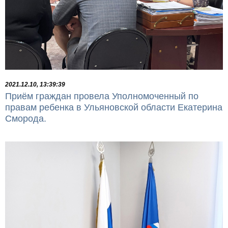
2021.12.10, 13:39:39
Приём граждан провела Уполномоченный по
правам ребенка в Ульяновской области Екатерина
Сморода.