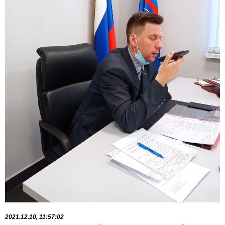
2021.12.10, 11:57:02