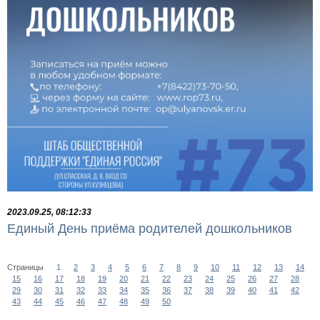
2023.09.25, 08:12:33
Единый День приёма родителей дошкольников
Страницы
1
2
3
4
5
6
7
8
9
10
11
12
13
14
15
16
17
18
19
20
21
22
23
24
25
26
27
28
29
30
31
32
33
34
35
36
37
38
39
40
41
42
43
44
45
46
47
48
49
50