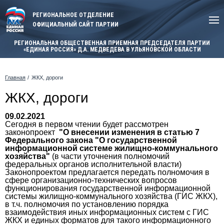
РЕГИОНАЛЬНОЕ ОТДЕЛЕНИЕ
ОФИЦИАЛЬНЫЙ САЙТ ПАРТИИ
РЕГИОНАЛЬНАЯ ОБЩЕСТВЕННАЯ ПРИЕМНАЯ ПРЕДСЕДАТЕЛЯ ПАРТИИ
«ЕДИНАЯ РОССИЯ» Д.А. МЕДВЕДЕВА В УЛЬЯНОВСКОЙ ОБЛАСТИ
Главная
ЖКХ, дороги
ЖКХ, дороги
09.02.2021
Сегодня в первом чтении будет рассмотрен
законопроект
"
О внесении изменения в статью 7
Федерального закона "О государственной
информационной системе жилищно-коммунального
хозяйства"
(в части уточнения полномочий
федеральных органов исполнительной власти)
Законопроектом предлагается передать полномочия в
сфере организационно-технических вопросов
функционирования государственной информационной
системы жилищно-коммунального хозяйства (ГИС ЖКХ),
в т.ч. полномочия по установлению порядка
взаимодействия иных информационных систем с ГИС
ЖКХ и единых форматов для такого информационного