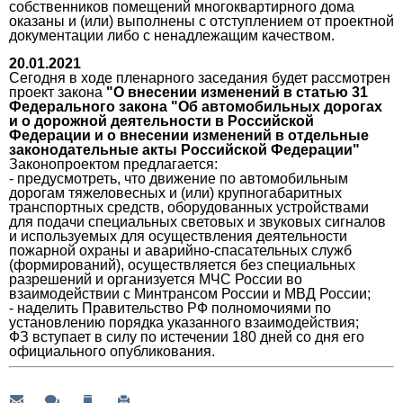
собственников помещений многоквартирного дома
оказаны и (или) выполнены с отступлением от проектной
документации либо с ненадлежащим качеством.
20.01.2021
Сегодня в ходе пленарного заседания будет рассмотрен
проект закона
"О внесении изменений в статью 31
Федерального закона "Об автомобильных дорогах
и о дорожной деятельности в Российской
Федерации и о внесении изменений в отдельные
законодательные акты Российской Федерации"
Законопроектом предлагается:
- предусмотреть, что движение по автомобильным
дорогам тяжеловесных и (или) крупногабаритных
транспортных средств, оборудованных устройствами
для подачи специальных световых и звуковых сигналов
и используемых для осуществления деятельности
пожарной охраны и аварийно-спасательных служб
(формирований), осуществляется без специальных
разрешений и организуется МЧС России во
взаимодействии с Минтрансом России и МВД России;
- наделить Правительство РФ полномочиями по
установлению порядка указанного взаимодействия;
ФЗ вступает в силу по истечении 180 дней со дня его
официального опубликования.