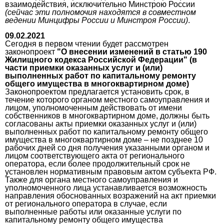
взаимодействия, исключительно Минстрою России
(сейчас эти полномочия находятся в совместном
ведении Минцифры России и Минстроя России)
.
09.02.2021
Сегодня в первом чтении будет рассмотрен
законопроект
"
О внесении изменений в статью 190
Жилищного кодекса Российской Федерации"
(в
части приемки оказанных услуг и (или)
выполненных работ по капитальному ремонту
общего имущества в многоквартирном доме)
Законопроектом предлагается установить срок, в
течение которого органом местного самоуправления и
лицом, уполномоченным действовать от имени
собственников в многоквартирном доме, должны быть
согласованы акты приемки оказанных услуг и (или)
выполненных работ по капитальному ремонту общего
имущества в многоквартирном доме – не позднее 10
рабочих дней со дня получения указанными органом и
лицом соответствующего акта от регионального
оператора, если более продолжительный срок не
установлен нормативным правовым актом субъекта РФ.
Также для органа местного самоуправления и
уполномоченного лица устанавливается возможность
направления обоснованных возражений на акт приемки
от регионального оператора в случае, если
выполненные работы или оказанные услуги по
капитальному ремонту общего имущества