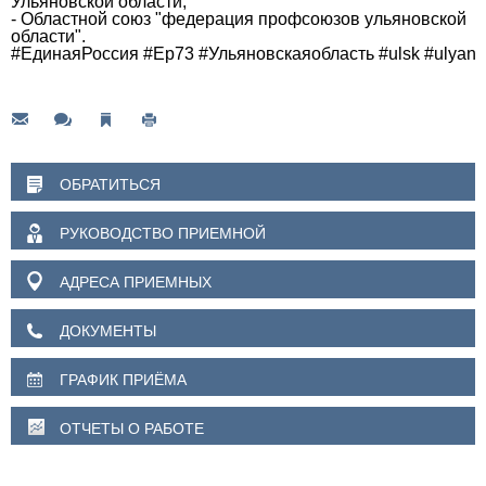
Ульяновской области;
- Областной союз "федерация профсоюзов ульяновской
области".
#ЕдинаяРоссия
#Ер73
#Ульяновскаяобласть
#ulsk
#ulyano
ОБРАТИТЬСЯ
РУКОВОДСТВО ПРИЕМНОЙ
АДРЕСА ПРИЕМНЫХ
ДОКУМЕНТЫ
ГРАФИК ПРИЁМА
ОТЧЕТЫ О РАБОТЕ