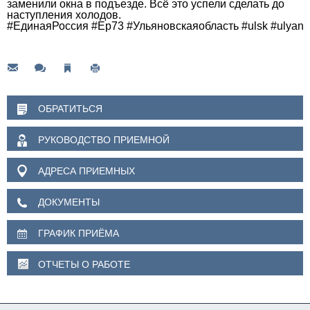
заменили окна в подъезде. Всё это успели сделать до
наступления холодов.
#ЕдинаяРоссия
#Ер73
#Ульяновскаяобласть
#ulsk
#ulyano
ОБРАТИТЬСЯ
РУКОВОДСТВО ПРИЕМНОЙ
АДРЕСА ПРИЕМНЫХ
ДОКУМЕНТЫ
ГРАФИК ПРИЁМА
ОТЧЕТЫ О РАБОТЕ